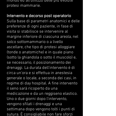
mondo ed all’utilizzo delle più evolute
protesi mammarie.
Intervento e decorso post operatorio
Sulla base di parametri anatomici e delle
preferenze di ogni paziente, in fase di
visita si stabilisce se intervenire al
margine inferiore di ciascuna areola, nel
solco sottomammario o a livello
ascellare, che tipo di protesi alloggiare
(tonde o anatomiche) e in quale piano
(sotto la ghiandola o sotto il muscolo) e,
se necessario, il posizionamento dei
drenaggi. La durata dell'intervento è di
circa un'ora e si effettua in anestesia
generale o locale, a seconda dei casi, in
regime di day hospital. A fine intervento
il seno sarà ricoperto da una
medicazione e da un reggiseno elastico.
Uno o due giorni dopo l'intervento,
vengono sfilati i drenaggi e una
settimana dopo vengono tolti i punti di
sutura. È consigliabile non fare sforzi