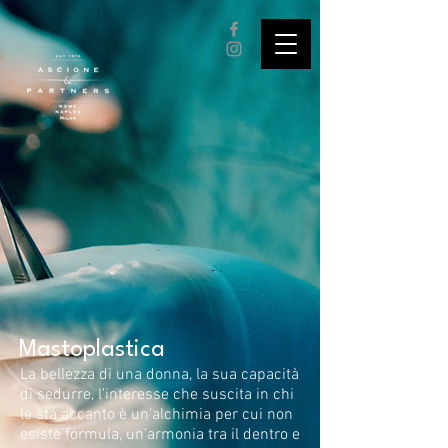
Mastoplastica
La bellezza di una donna, la sua capacità
di sedurre, l'interesse che suscita in chi
le sta accanto è un'alchimia per cui non
esiste formula, un'armonia tra il dentro e