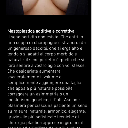
Mastoplastica additiva e correttiva
Il seno perfetto non esiste. Che entri in
una coppa di champagne o strabordi da
un generoso decolté, che si erga alto e
tondo o si adatti al corpo morbido e
naturale, il seno perfetto è quello che vi
farà sentire a vostro agio con voi stesse.
Che desideriate aumentare
esageratamente il volume o
semplicemente aggiungere una taglia
che appaia più naturale possibile,
correggere un asimmetria o un
inestetismo genetico, il Dott. Ascione
plasmerà per ciascuna paziente un seno
su misura, naturale, armonico, elegante,
grazie alle più sofisticate tecniche di
chirurgia plastica apprese in giro per il