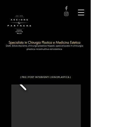
| PRE | POST INTERVENTI | RINOPLASTICA |